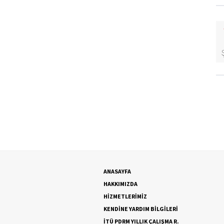
ANASAYFA
HAKKIMIZDA
HİZMETLERİMİZ
KENDİNE YARDIM BİLGİLERİ
İTÜ PDRM YILLIK ÇALIŞMA R.