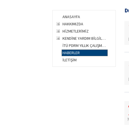
D
ANASAYFA
HAKKIMIZDA
HİZMETLERİMİZ
KENDİNE YARDIM BİLGİLERİ
İTÜ PDRM YILLIK ÇALIŞMA R.
HABERLER
İLETİŞİM