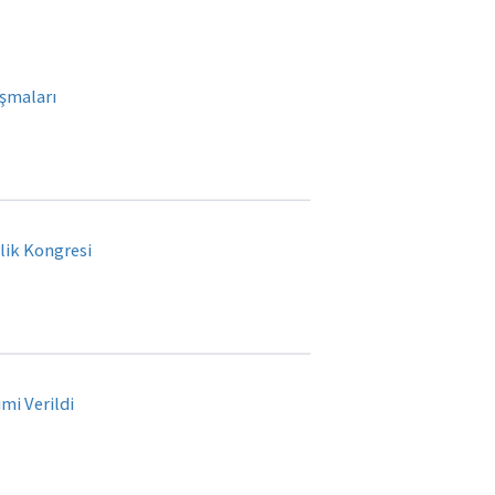
şmaları
lik Kongresi
mi Verildi