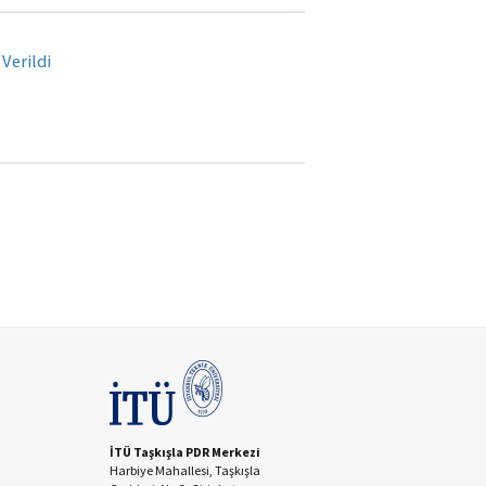
Verildi
İTÜ Taşkışla PDR Merkezi
Harbiye Mahallesi, Taşkışla