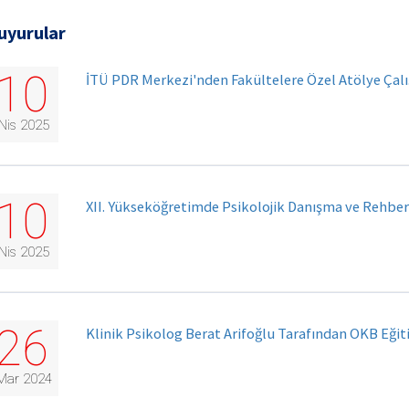
uyurular
10
İTÜ PDR Merkezi'nden Fakültelere Özel Atölye Çalı
Nis 2025
10
XII. Yükseköğretimde Psikolojik Danışma ve Rehber
Nis 2025
26
Klinik Psikolog Berat Arifoğlu Tarafından OKB Eğiti
Mar 2024