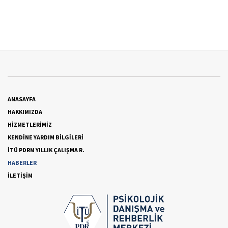
ANASAYFA
HAKKIMIZDA
HİZMETLERİMİZ
KENDİNE YARDIM BİLGİLERİ
İTÜ PDRM YILLIK ÇALIŞMA R.
HABERLER
İLETİŞİM