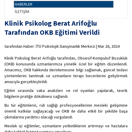
HABERLER
İLETİŞİM
Klinik Psikolog Berat Arifoğlu
Tarafından OKB Eğitimi Verildi
tarafından Haber: İTÜ Psikolojik Danışmanlık Merkezi | Mar 26, 2024
Klinik Psikolog Berat Arifoğlu tarafından, Obsesif-Kompulsif Bozukluk
(OKB) konusunda uzmanlarımıza yönelik özel bir eğitim düzenlendi.
Amacımız, OKB hakkında derinlemesine bilgi sağlamak, güncel tedavi
yöntemlerini tanıtmak ve uzmanların terapi becerilerini geliştirmek
amacıyla gerçekleştirildi.
Eğitim sırasında vaka analizleri ve rol oyunları yapılarak, teorik
bilgilerin pratiğe dökülmesi sağlandı.
Bu tür eğitimlerin, ruh sağlığı profesyonellerinin mesleki gelişimine
önemli katkılar sağlayacağı ve OKB ile daha etkili bir şekilde başa
çıkmalarına yardımcı olacağı vurgulandı.
Meslek içi eğitimler, uzmanların yetkinliklerini artırmayı ve hastalara
daha kaliteli hizmet sunmayı amaçlıyor.