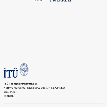
İTÜ Taşkışla PDR Merkezi
Harbiye Mahallesi, Taşkışla Caddesi, No:2, Giriş kat
Şişli, 34367
İstanbul