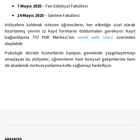
7 Mayıs 2025
– Fen Edebiyat Fakültesi
14 Mayıs 2025
– İşletme Fakültesi
Atölyelere katılmak isteyen öğrencilerin, her etkinliğe özel olarak
hazırlanmış çevrim içi kayıt formlarını doldurmaları gerekiyor. Kayıt
bağlantılarına İTÜ PDR Merkezi’nin
resmî web sitesi
üzerinden
ulaşılabilir.
Psikolojik destek hizmetlerini kampüs genelinde yaygınlaştırmayı
amaçlayan bu atölyeler, öğrencilerin hem bireysel gelişimlerine hem
de akademik motivasyonlarına katkı sağlamayı hedefliyor.
ANASAYFA