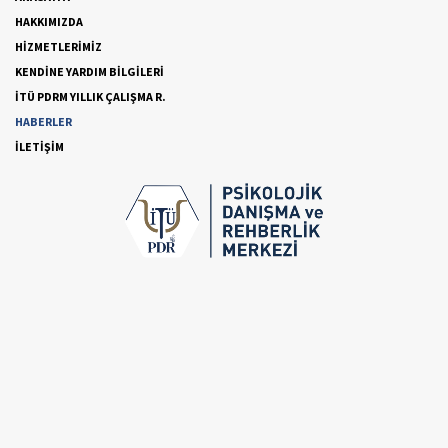
HAKKIMIZDA
HİZMETLERİMİZ
KENDİNE YARDIM BİLGİLERİ
İTÜ PDRM YILLIK ÇALIŞMA R.
HABERLER
İLETİŞİM